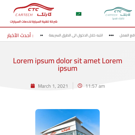
(كارتك تقدير)
شركة تقنية السيارة لخدمات السيارات
أحدث الأخبار :
قع العمل
انتبه خلال الدخول الى الطرق السريعة
الخروج من الطرق السر
Lorem ipsum dolor sit amet Lorem
ipsum
March 1, 2021
11:57 am