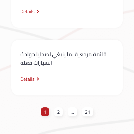
Details
قائمة مرجعية بما ينبغي لضحايا حوادث
السيارات فعله
Details
1
2
…
21