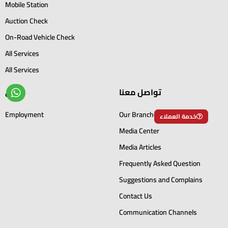
Mobile Station
Auction Check
On-Road Vehicle Check
All Services
All Services
تواصل معنا
أخرى
Employment
Our Branches
خدمة العملاء
Media Center
Media Articles
Frequently Asked Question
Suggestions and Complains
Contact Us
Communication Channels