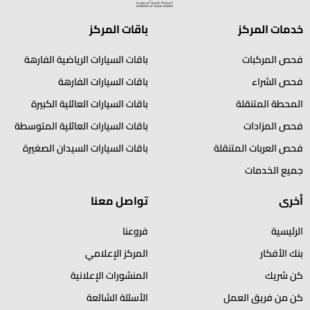
خدمات المركز
باقات المركز
فحص المركبات
باقات السيارات الرياضية الفارهة
فحص الشراء
باقات السيارات الفارهة
المحطة المتنقلة
باقات السيارات العائلية الكبيرة
فحص المزادات
باقات السيارات العائلية المتوسطة
فحص العربات المتنقلة
باقات السيارات السيدان الصغيرة
جميع الخدمات
أخرى
تواصل معنا
الرئيسية
فروعنا
بنك الأفكار
المركز الإعلامي
كن شريك
المنشورات الإعلانية
كن من فريق العمل
الأسئلة الشائعة