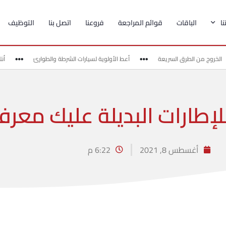
ا
الباقات
قوائم المراجعة
فروعنا
اتصل بنا
التوظيف
الخروج من الطرق السريعة
أعط الأولوية لسيارات الشرطة والطوارئ
أنتب
إطارات البديلة عليك معرفة
أغسطس 8, 2021
6:22 م