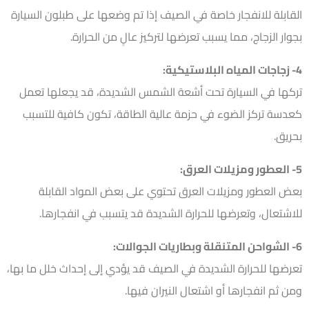
القابلة للانفجار خاصة في الصيف إذا تم وضعها على طبلون السيارة
بجوار الزجاج، مما يسبب تعرضها لتركيز عالٍ من الحرارة.
4- زجاجات المياه البلاستيكية:
تركها في السيارة تحت أشعة الشمس الشديدة، قد يجعلها تعمل
كعدسة تركز الضوء في حزمة عالية الطاقة، تكون كافية للتسبب
بحريق.
5- العطور ومزيلات العرق:
بعض العطور ومزيلات العرق تحتوي على بعض المواد القابلة
للاشتعال، وتعرضها للحرارة الشديدة قد يتسبب في انفجارها.
6- الشواحن المتنقلة وبطاريات الجوالات:
تعرضها للحرارة الشديدة في الصيف قد يؤدي إلى إحداث خلل ما بها،
ومن ثم انفجارها أو اشتعال النيران فيها.