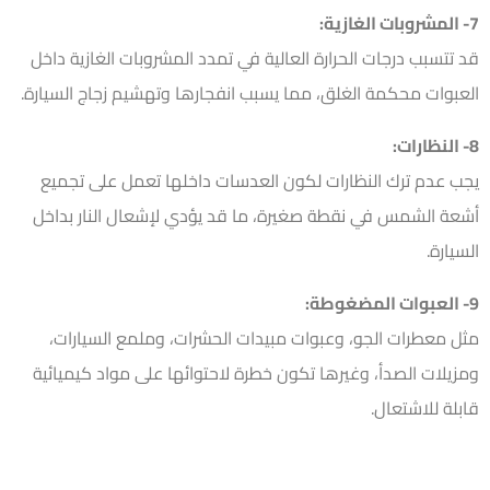
7- المشروبات الغازية:
قد تتسبب درجات الحرارة العالية في تمدد المشروبات الغازية داخل
العبوات محكمة الغلق، مما يسبب انفجارها وتهشيم زجاج السيارة.
8- النظارات:
يجب عدم ترك النظارات لكون العدسات داخلها تعمل على تجميع
أشعة الشمس في نقطة صغيرة، ما قد يؤدي لإشعال النار بداخل
السيارة.
9- العبوات المضغوطة:
مثل معطرات الجو، وعبوات مبيدات الحشرات، وملمع السيارات،
ومزيلات الصدأ، وغيرها تكون خطرة لاحتوائها على مواد كيميائية
قابلة للاشتعال.