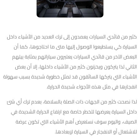
كثير من قائدي السيارات يعمدون إلى ترك العديد من الأشياء داخل
السيارة كي يستطيعوا الوصول إليها متى ما احتاجوها، كما أن
البعض الآخر من قائدي السيارات يعتبرون سياراتهم بمثابة بيتهم
الثاني لذا يتركون ويخزنون كثير من الأشياء داخلها، إلا أن بعض
الأشياء التي يتركها السائقون قد تمثل خطورة شديدة بسبب سهولة
انفجارها في مثل هذه الأجواء شديدة الحرارة.
لذا نصحت كثير من الجهات ذات الصلة بالسلامة، بعدم ترك أي شئ
داخل السيارة يعرضها للخطر خاصة مع ارتفاع الحرارة الشديدة في
الصيف، واليوم سوف نستعرض أهم الأشياء التي تكون عرضة
للاشتعال أو الانفجار في السيارة لإبعادها.