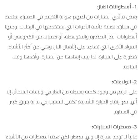
1- أسطوانات الغاز:
بعض قائدي السيارات من لديهم هواية التخييم في الصحراء يحتفظ
في سيارته بصفة دائمة الأدوات التي يستخدمها في الرحلات، ومنها
أسطوانات الغاز الصغيرة والمتوسطة، أو كميات من الكيروسين أو
المواد الأخرى التي تساعد على إشعال النار، وهي من أكثر الأشياء
خطورة على السيارة، لذا يجب إبعادها من السيارة، وأخذها وقت
الحاجة.
2- الولاعات:
على الرغم من وجود كمية بسيطة من الغاز في ولاعات السجائر، إلا
أنها مع ارتفاع الحرارة الشديدة تكفى للتسبب في بداية حريق كبير
في السيارة.
3- معطرات السيارات:
غالباً لا توجد سيارة إلا وبها معطر، لكن هذه المعطرات من الأشياء