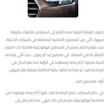
تحولت القيادة الليلية هذه الأيام إلى استعراض للأضواء بطريقة
مبهرة, تأتي من المصابيح الأمامية المختلفة في السيارات الحديثة.
حيث يقوم الكثير باستبدال المصابيح الهالوجينية العادية ذات الضوء
الأصفر الدافئ المعتاد, الي مصابيح ليد أو زينون , حيث تأتي بإضاءة
ثلجية مميزة, أكثر بياضا وسطوعا في الرؤية كما هو الحال في
الإضاءة الليد, أو بإضاءة ثنائية عالية الكثافة ممتلئة بغاز الزينون.
أولا: المصابيح الليد
في عالم السيارات, تتميز الإضاءة الليد بأنها أكثر بياضا ووضوحا من
الاضاءة الهالوجينية, بالرغم من ذلك فهي عادة لم تصل إلى