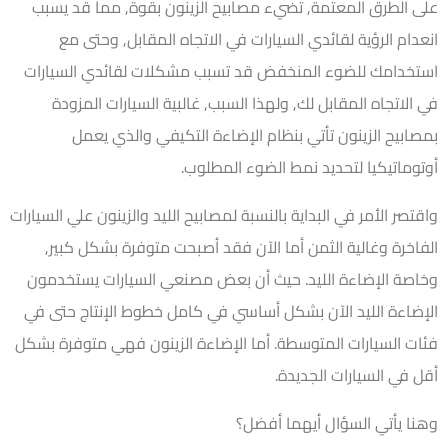
على الطرق المعتمة, تضيء مصابيح الزينون بقوة, مما قد يسبب
انعدام الرؤية لقائدي السيارات في الاتجاه المقابل, وحتى مع
استخدامك للضوء المنخفض قد تسبب مشكلات لقائدي السيارات
في الاتجاه المقابل لك, ولهذا السبب, غالبية السيارات المزودة
بمصابيح الزينون تأتي بنظام الإضاءة التكيفي والذي يعمل
أوتوماتيكيا لتحديد نمط الضوء المطلوب.
واقتصر الأمر في البداية بالنسبة لمصابيح الليد والزينون علي السيارات
الفاخرة وغالية الثمن أما الآن فقد أصبحت متوفرة بشكل كبير,
وخاصة الإضاءة الليد. حيث أن بعض مصنعي السيارات يستخدمون
الإضاءة الليد الآن بشكل أساسي في كامل خطوط الإنتاج حتى في
فئات السيارات المتوسطة. أما الإضاءة الزينون فهي متوفرة بشكل
أقل في السيارات الجديدة.
وهنا يأتي السؤال أيهما أفضل؟