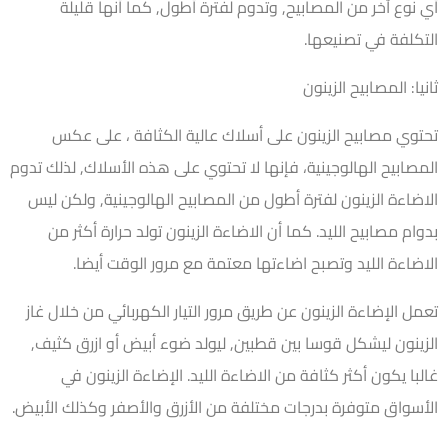
أي نوع آخر من المصابيح, وتدوم لفترة أطول, كما أنها قليلة
التكلفة في تصنيعها.
ثانيا: المصابيح الزينون
تحتوي مصابيح الزينون على أسلاك عالية الكثافة ، على عكس
المصابيح الهالوجينية، فإنها لا تحتوي على هذه الأسلاك, لذلك تدوم
الاضاءة الزينون لفترة أطول من المصابيح الهالوجينية, ولكن ليس
بدوام مصابيح الليد. كما أن الاضاءة الزينون تولد حرارة أكثر من
الاضاءة الليد وتصبح اضاءتها معتمة مع مرور الوقت أيضا.
تعمل الإضاءة الزينون عن طريق مرور التيار الكهربائي من خلال غاز
الزينون ليشكل قوسا بين قطبين, ليولد ضوء أبيض أو ازرق كثيف,
غالبا يكون أكثر كثافة من الاضاءة الليد. الإضاءة الزينون في
الأسواق متوفرة بدرجات مختلفة من الأزرق والأصفر وكذلك الأبيض.