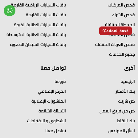
فحص المركبات
باقات السيارات الرياضية الفارهة
فحص الشراء
باقات السيارات الفارهة
المحطة المتنقلة
باقات السيارات العائلية الكبيرة
خدمة العملاء
فحص المزادات
باقات السيارات العائلية المتوسطة
فحص العربات المتنقلة
باقات السيارات السيدان الصغيرة
جميع الخدمات
أخرى
تواصل معنا
الرئيسية
فروعنا
بنك الأفكار
المركز الإعلامي
كن شريك
المنشورات الإعلانية
كن من فريق العمل
الأسئلة الشائعة
بنك النقاط
الشكاوى و الاقتراحات
اسأل المهندس
تواصل معنا