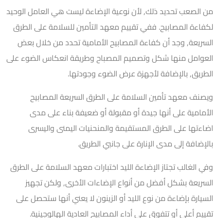
من الصعب تحديد ذلك, لأن نوعية الإضاءة ليست هي العامل الوحيد
لكفاءة المصابيح. ففي تقييم معهد التأمين للسلامة على الطرق
السريعة, وجد أن كفاءة المصابيح الأمامية تحدد من خلال بعض
العوامل منها شكل وتصميم المصباح وطريقة انعكاس الضوء على
الطريق, بالإضافة لأجهزة عرض الضوء وجودتها.
ويصنف معهد تأمين السلامة على الطرق السريعة المصابيح
الأمامية على أنها جيدة أو مقبولة أو ضعيفة بناء على مدى
اضاءتها على الطرق المستقيمة والمنحنيات اليمنى واليسرى
بالإضافة إلى مدى الإنارة على جانبي الطريق.
وفي الغالب تجتاز الإضاءة الليد اختبارات معهد السلامة على الطرق
السريعة بشكل أفضل من أنواع الإضاءات الأخرى, ولكن تجهيز
السيارة بإضاءة من نوع الليد أو الزينون لا يعني أنها ستحصل على
تقييم أعلى أو تتفوق على أداء المصابيح العادية الهالوجينية.