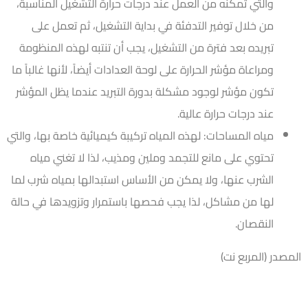
والتي تمكنه من العمل عند درجات حرارة التشغيل المناسبة،
من خلال توفير التدفئة في بداية التشغيل، ثم تعمل على
تبريده بعد فترة من التشغيل، يجب أن تنتبه لهذه المنظومة
ومراعاة مؤشر الحرارة على لوحة العدادات أيضاً، لأنها غالباً ما
تكون مؤشر لوجود مشكلة بدورة التبريد عندما يظل المؤشر
عند درجات حرارة عالية.
مياه المساحات: لهذه المياه تركيبة كيميائية خاصة بها، والتي
تحتوي على مانع للتجمد وملين ومذيب، لذا لا تغني مياه
الشرب عنها، ولا يمكن من الأساس استبدالها بمياه شرب لما
لها من مشاكل، لذا يجب فحصها باستمرار وتزويدها في حالة
النقصان.
المصدر (المربع نت)