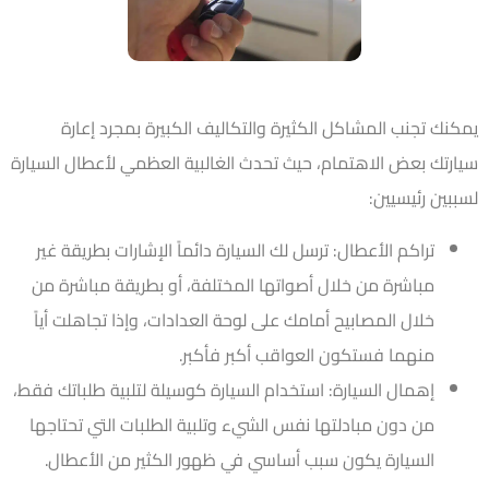
يمكنك تجنب المشاكل الكثيرة والتكاليف الكبيرة بمجرد إعارة
سيارتك بعض الاهتمام، حيث تحدث الغالبية العظمي لأعطال السيارة
لسببين رئيسيين:
تراكم الأعطال: ترسل لك السيارة دائماً الإشارات بطريقة غير
مباشرة من خلال أصواتها المختلفة، أو بطريقة مباشرة من
خلال المصابيح أمامك على لوحة العدادات، وإذا تجاهلت أياً
منهما فستكون العواقب أكبر فأكبر.
إهمال السيارة: استخدام السيارة كوسيلة لتلبية طلباتك فقط،
من دون مبادلتها نفس الشيء وتلبية الطلبات التي تحتاجها
السيارة يكون سبب أساسي في ظهور الكثير من الأعطال.