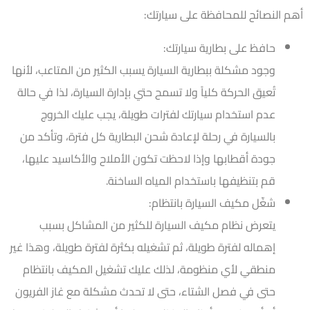
أهم النصائح للمحافظة على سيارتك:
حافظ على بطارية سيارتك:
وجود مشكلة ببطارية السيارة يسبب الكثير من المتاعب، لأنها
تُعيق الحركة كلياً ولا تسمح حتي بإدارة السيارة، لذا في حالة
عدم استخدام سيارتك لفترات طويلة، يجب عليك الخروج
بالسيارة في رحلة لإعادة شحن البطارية كل فترة، وتأكد من
جودة أقطابها وإذا لاحظت تكون الأملاح والأكاسيد عليها،
قم بتنظيفها باستخدام المياه الساخنة.
شغّل مكيف السيارة بانتظام:
يتعرض نظام مكيف السيارة للكثير من المشاكل بسبب
إهماله لفترة طويلة، ثم تشغيله بكثرة لفترة طويلة، وهذا غير
منطقي لأي منظومة، لذلك عليك تشغيل المكيف بانتظام
حتى في فصل الشتاء، حتى لا تحدث مشكلة مع غاز الفريون