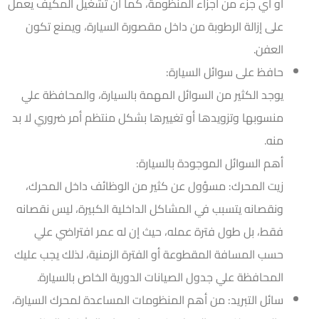
أو أي جزء من أجزاء المنظومة، كما أن تشغيل المكيف يعمل
على إزالة الرطوبة من داخل مقصورة السيارة، ويمنع تكون
العفن.
حافظ على سوائل السيارة:
يوجد الكثير من السوائل المهمة بالسيارة، والمحافظة علي
منسوبها وتزويدها أو تغييرها بشكل منتظم أمر ضروري لا بد
منه.
أهم السوائل الموجودة بالسيارة:
زيت المحرك: مسؤول عن كثير من الوظائف داخل المحرك،
ونقصانه يتسبب في المشاكل الداخلية الكبيرة، ليس نقصانه
فقط، بل طول فترة عمله، حيث إن له عمر افتراضي علي
حسب المسافة المقطوعة أو الفترة الزمنية، لذلك يجب عليك
المحافظة علي جدول الصيانات الدورية الخاص بالسيارة.
سائل التبريد: من أهم المنظومات المساعدة لمحرك السيارة،