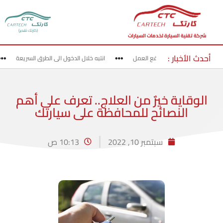
(كارتك تقدير)
شركة تقنية السيارة لخدمات السيارات
أحدث الأخبار :
قد بحذر في مناطق مواقع العمل
انتبه خلال الدخول الى الطرق السريعة
الوقاية خيرٌ من العلاج.. تعرف على أهم
النصائح للمحافظة على سيارتك
سبتمبر 10, 2022
10:13 ص