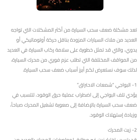
تعد مشكلة ضعف سحب السيارة من أكثر المشكلات التي تواجه
العديد من ملاك السيارات المزودة بناقل حركة أوتوماتيكي أو
يدوي، والتي قد تمثل خطورة على سلامة ركاب السيارة في العديد
من المواقف المختلفة التي تطلب عزم فوري من محرك السيارة،
لذلك سوف نستعرض لكم أبرز أسباب ضعف سحب السيارة.
1- البواجي “شمعات الاحتراق”
يؤدي تلف البواجي إلى اضطراب عملية حرق الوقود، لتتسبب في
ضعف سحب السيارة بالإضافة إلى صعوبة تشغيل المحرك صباحاً،
وزيادة إستهلاك الوقود.
2- زيت المحرك
قد يتسبب اختيار زيت غير مطابق لمواصفات المحرك بالعديد من