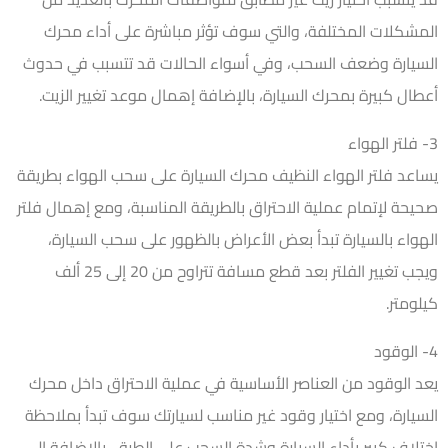
المشكلات المختلفة، والتي سوف تؤثر مباشرة على أداء محرك
السيارة وضعف السحب، وفي أسواء الحالات قد تتسبب في حدوث
أعطال كبيرة بمحرك السيارة، بالإضافة إهمال موعد تغيير الزيت.
3- فلتر الهواء
يساعد فلتر الهواء النظيف محرك السيارة على سحب الهواء بطريقة
صحيحة لإتمام عملية الاحتراق بالطريقة المناسبة، ومع إهمال فلتر
الهواء بالسيارة تبدأ بعض الأعراض بالظهور على سحب السيارة،
ويجب تغيير الفلتر بعد قطع مسافة تتراوح من 20 إلى 25 ألف
كيلومتر.
4- الوقود
يعد الوقود من العناصر الأساسية في عملية الاحتراق داخل محرك
السيارة، ومع اختيار وقود غير مناسب لسيارتك سوف تبدأ بملاحظة
إختلاف كبير بأداء السيارة وشدة السحب على الطرق، بالإضافة إلى