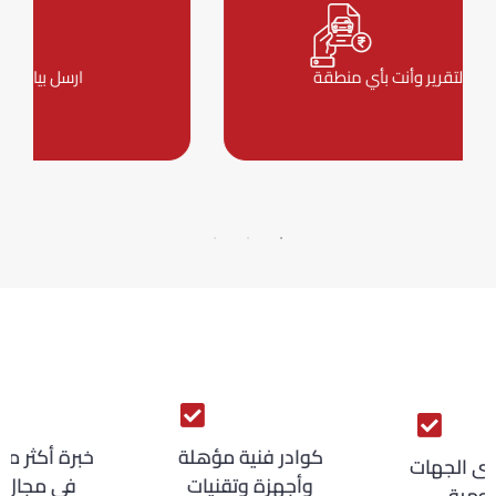
بنرسل لك التقرير وأنت بأي منطقة
كوادر فنية مؤهلة
معتمد لدى الجهات
وأجهزة وتقنيات
الحكومية