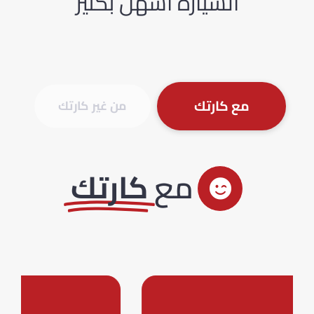
السيارة أسهل بكثير
مع كارتك
من غير كارتك
مع
كارتك