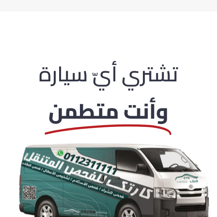
تشتري أيّ سيارة
وأنت متطمن