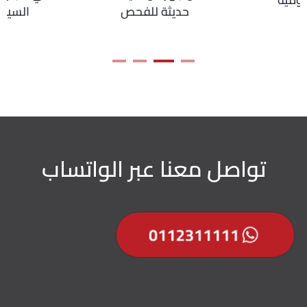
حديثة للفحص
تواصل معنا عبر الواتساب
0112311111