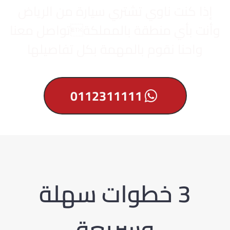
إذا كنت ناوي تشتري سيارة من الرياض
وأنت بأي منطقة بالمملكةتواصل معنا
واحنا نقوم بالمهمة بكل تفاصيلها
0112311111
3 خطوات سهلة
وسريعة