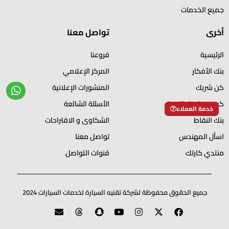
جميع الخدمات
أخرى
تواصل معنا
الرئيسية
فروعنا
بنك الأفكار
المركز الإعلامي
كن شريك
المنشورات الإعلانية
كن من فريق العمل
الأسئلة الشائعة
خدمة العملاء
بنك النقاط
الشكاوى و الاقتراحات
اسأل المهندس
تواصل معنا
منتدي كارتك
قنوات التواصل
جميع الحقوق محفوظة لشركة تقنيه السيارة لخدمات السيارات 2024