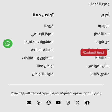
جميع الخدمات
أخرى
تواصل معنا
الرئيسية
فروعنا
بنك الأفكار
المركز الإعلامي
كن شريك
المنشورات الإعلانية
كن من فريق العمل
الأسئلة الشائعة
خدمة العملاء
بنك النقاط
الشكاوى و الاقتراحات
اسأل المهندس
تواصل معنا
منتدي كارتك
قنوات التواصل
جميع الحقوق محفوظة لشركة تقنيه السيارة لخدمات السيارات 2024