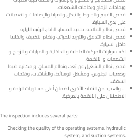
وبخاخات الزجاج وبخاخات الشمعات.
فحص الفيبير والجنوط والنيكل والمرايا والإضافات والتعديلات
على بدي السيارة.
فحص نظام الملاحة، تحديد المسار، الرادار، الرؤية الليلية.
فحص نظام التدفق والتبريد للمراتب ونظام التكييف والخلايا
داخل السيارة.
اكسسوارات المركبة الداخلية و الداخلية و المرايات و الزجاج و
الشمعات و الأنظمة.
فحص نظام التشغيل عن بُعد، ونظام المساج، وإمكانية ضبط
وضعيات الجلوس، ومشغل الوسائط، والشاشات، وفتحات
السقف.
… والعديد من النقاط الأخرى لضمان أعلى مستويات الراحة و
الاطمئنان على الأنظمة بالمركبة.
The inspection includes several parts:
Checking the quality of the operating systems, hydraulic
system, and suction systems.