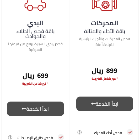
المحركات
البدي
باقة الأداء والمتانة
باقة فحص الطلاء
والحوادث
فحص المحركات والأجزاء الرئيسية
فحص بدي السيارة يرفع من قيمتها
لقيادة آمنة
السوقية
899 ريال
699 ريال
* غير شامل الضريبة
* غير شامل الضريبة
ابدأ الخدمة
ابدأ الخدمة
فحص أداء المحرك
فحص دقيق للإصلاحات