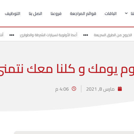
ا
الباقات
قوائم المراجعة
فروعنا
اتصل بنا
التوظيف
لخروج من الطرق السريعة
أعط الأولوية لسيارات الشرطة والطوارئ
أنتبه
يوم يومك و كلنا معك نتمنى
مارس 8, 2021
4:06 م