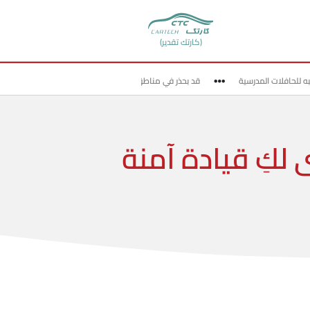
(كارتك تقدير)
 للحافلات المدرسية
قد بحذر في مناطق مواقع العمل
انتبه خلال الدخو
 لكِ قيادة آمنة