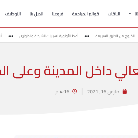
ا
الباقات
قوائم المراجعة
فروعنا
اتصل بنا
التوظيف
لخروج من الطرق السريعة
أعط الأولوية لسيارات الشرطة والطوارئ
أنتب
عالي داخل المدينة وعلى ا
مارس 16, 2021
4:16 م